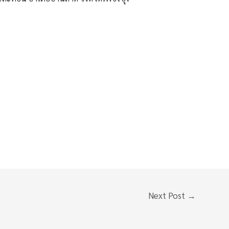
Next Post
→