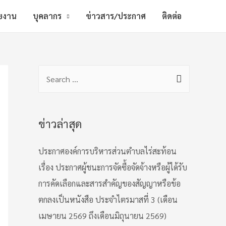
วยงาน
บุคลากร
ข่าวสาร/ประกาศ
ติดต่อ
S
e
a
r
ข่าวล่าสุด
c
ประกาศองค์การบริหารส่วนตำบลไร่สะท้อน
h
เรื่อง ประกาศผู้ชนะการจัดซื้อจัดจ้างหรือผู้ได้รับ
f
การคัดเลือกและสารสำคัญของสัญญาหรือข้อ
o
ตกลงเป็นหนังสือ ประจำไตรมาสที่ 3 (เดือน
r
เมษายน 2569 ถึงเดือนมิถุนายน 2569)
: