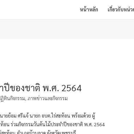
หน้าหลัก
เกี่ยวกับหน่
จำปีของชาติ พ.ศ. 2564
ฏิทินกิจกรรม
,
ภาพข่าวและกิจกรรม
ายย้อม ศรีแจ้ นายก อบต.ไร่สะท้อน พร้อมด้วย ผู้
ะท้อน ร่วมกิจกรรมวันต้นไม้ประจำปีของชาติ พ.ศ. 2564
ร่สะท้อน อำเภอบ้านลาด จังหวัดเพชรบุรี