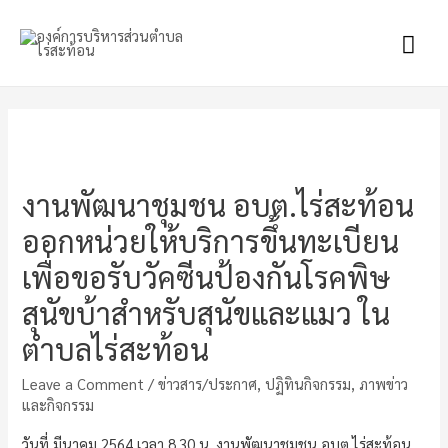
Mai
Men
งานพัฒนาชุมชน อบต.ไร่สะท้อน
ออกหน่วยให้บริการขึ้นทะเบียน
เพื่อขอรับวัคซีนป้องกันโรคพิษ
สุนัขบ้าสำหรับสุนัขและแมว ใน
ตำบลไร่สะท้อน
Leave a Comment
/
ข่าวสาร/ประกาศ
,
ปฏิทินกิจกรรม
,
ภาพข่าว
และกิจกรรม
วันที่ มีนาคม 2564 เวลา 8.30 น. งานพัฒนาชุมชน อบต.ไร่สะท้อน