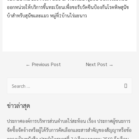
ออกหน่วยให้บริการขึ้นทะเบียนเพื่อขอรับวัคซีนป้องกันโรคพิษสุนัข
บ้าสำหรับสุนัขและแมว หมู่ที่1บ้านไร่มะนาว
Post
←
Previous Post
Next Post
→
navigation
S
e
a
ข่าวล่าสุด
r
c
ประกาศองค์การบริหารส่วนตำบลไร่สะท้อน เรื่อง ประกาศผู้ชนะการ
h
จัดซื้อจัดจ้างหรือผู้ได้รับการคัดเลือกและสารสำคัญของสัญญาหรือข้อ
f
ตกลงเป็นหนังสือ ประจำไตรมาสที่ 3 (เดือนเมษายน 2569 ถึงเดือน