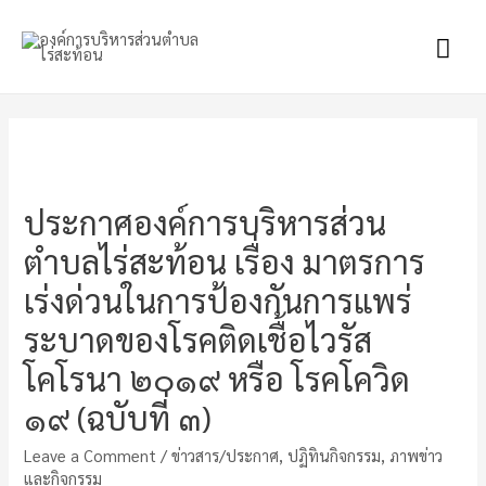
Mai
Men
ประกาศองค์การบริหารส่วน
ตำบลไร่สะท้อน เรื่อง มาตรการ
เร่งด่วนในการป้องกันการแพร่
ระบาดของโรคติดเชื้อไวรัส
โคโรนา ๒๐๑๙ หรือ โรคโควิด
๑๙ (ฉบับที่ ๓)
Leave a Comment
/
ข่าวสาร/ประกาศ
,
ปฏิทินกิจกรรม
,
ภาพข่าว
และกิจกรรม