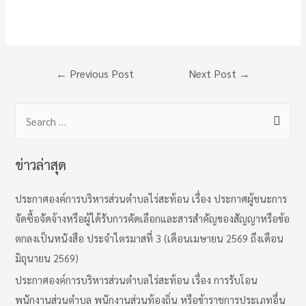
Post
←
Previous Post
Next Post
→
navigation
S
e
a
ข่าวล่าสุด
r
c
ประกาศองค์การบริหารส่วนตำบลไร่สะท้อน เรื่อง ประกาศผู้ชนะการ
h
จัดซื้อจัดจ้างหรือผู้ได้รับการคัดเลือกและสารสำคัญของสัญญาหรือข้อ
f
ตกลงเป็นหนังสือ ประจำไตรมาสที่ 3 (เดือนเมษายน 2569 ถึงเดือน
o
มิถุนายน 2569)
r
ประกาศองค์การบริหารส่วนตำบลไร่สะท้อน เรื่อง การรับโอน
:
พนักงานส่วนตำบล พนักงานส่วนท้องถิ่น หรือข้าราชการประเภทอื่น