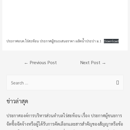
ประกาศอบต.ไร่สะท้อน ประกาศผู้ชนะเสนอราคา ผลิตน้ำประปา ม.1
Download
Post
←
Previous Post
Next Post
→
navigation
S
e
a
ข่าวล่าสุด
r
c
ประกาศองค์การบริหารส่วนตำบลไร่สะท้อน เรื่อง ประกาศผู้ชนะการ
h
จัดซื้อจัดจ้างหรือผู้ได้รับการคัดเลือกและสารสำคัญของสัญญาหรือข้อ
f